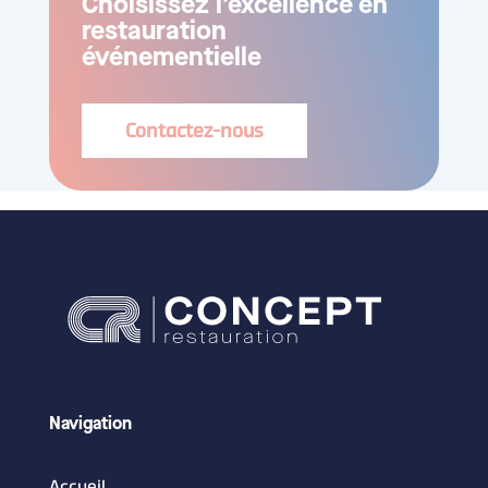
Choisissez l’excellence en
restauration
événementielle
Contactez-nous
Navigation
Accueil