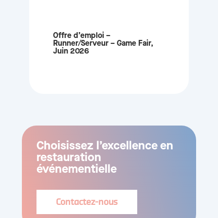
Offre d’emploi –
Runner/Serveur – Game Fair,
Juin 2026
Choisissez l’excellence en
restauration
événementielle
Contactez-nous