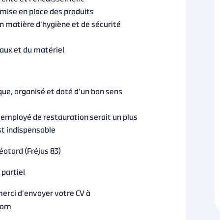
t mise en place des produits
n matière d’hygiène et de sécurité
ocaux et du matériel
ue, organisé et doté d’un bon sens
’employé de restauration serait un plus
t indispensable
éotard (Fréjus 83)
 partiel
merci d’envoyer votre CV à
com