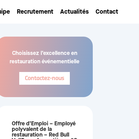
uipe
Recrutement
Actualités
Contact
Choisissez l’excellence en
restauration événementielle
Contactez-nous
Offre d’Emploi – Employé
polyvalent de la
restauration – Red Bull