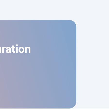
uration