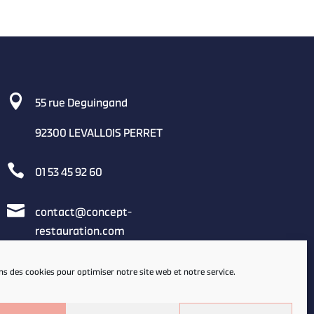

55 rue Deguingand
92300 LEVALLOIS PERRET

01 53 45 92 60

contact@concept-
restauration.com
ns des cookies pour optimiser notre site web et notre service.