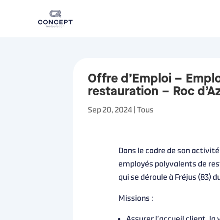
Offre d’Emploi – Emplo
restauration – Roc d’
Sep 20, 2024
|
Tous
Dans le cadre de son activit
employés polyvalents de rest
qui se déroule à Fréjus (83) d
Missions :
Assurer l’accueil client, l