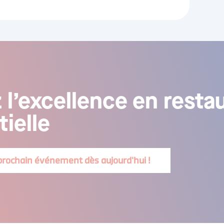
 l’excellence en resta
ielle
prochain événement dès aujourd'hui !