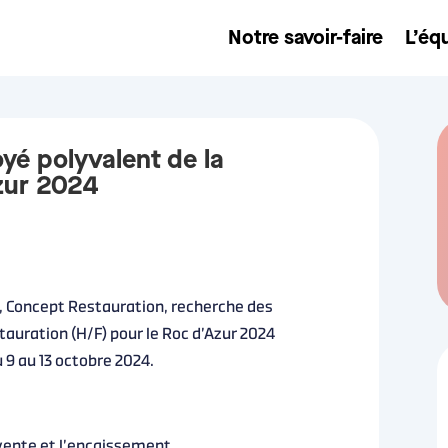
Notre savoir-faire
L’éq
yé polyvalent de la
Azur 2024
é, Concept Restauration, recherche des
auration (H/F) pour le Roc d’Azur 2024
u 9 au 13 octobre 2024.
a vente et l’encaissement