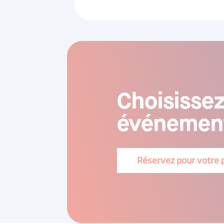
Choisissez
événement
Réservez pour votre 